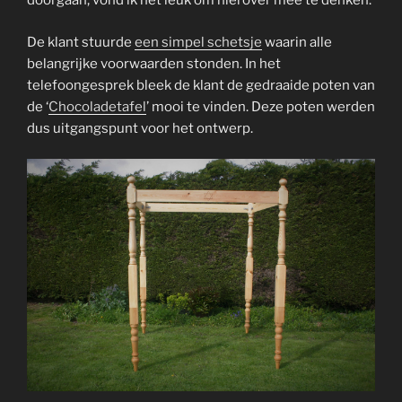
doorgaan, vond ik het leuk om hierover mee te denken.
De klant stuurde
een simpel schetsje
waarin alle
belangrijke voorwaarden stonden. In het
telefoongesprek bleek de klant de gedraaide poten van
de ‘
Chocoladetafel
’ mooi te vinden. Deze poten werden
dus uitgangspunt voor het ontwerp.