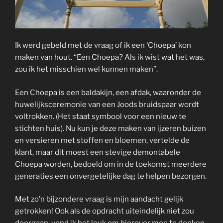
Ik werd gebeld met de vraag of ik een ‘Choepa’ kon
maken van hout. “Een Choepa? Als ik wist wat het was,
zou ik het misschien wel kunnen maken”.
Een Choepa is een baldakijn, een afdak, waaronder de
huwelijksceremonie van een Joods bruidspaar wordt
voltrokken. (Het staat symbool voor een nieuw te
stichten huis). Nu kun je deze maken van ijzeren buizen
en versieren met stoffen en bloemen, vertelde de
klant, maar dit moest een stevige demontabele
Choepa worden, bedoeld om in de toekomst meerdere
generaties een onvergetelijke dag te helpen bezorgen.
Met zo’n bijzondere vraag is mijn aandacht gelijk
getrokken! Ook als de opdracht uiteindelijk niet zou