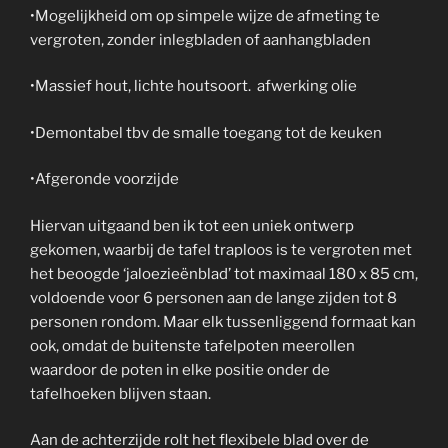
•Mogelijkheid om op simpele wijze de afmeting te
vergroten, zonder inlegbladen of aanhangbladen
•Massief hout, lichte houtsoort. afwerking olie
•Demontabel tbv de smalle toegang tot de keuken
•Afgeronde voorzijde
Hiervan uitgaand ben ik tot een uniek ontwerp
gekomen, waarbij de tafel traploos is te vergroten met
het beoogde ‘jaloezieënblad’ tot maximaal 180 x 85 cm,
voldoende voor 6 personen aan de lange zijden tot 8
personen rondom. Maar elk tussenliggend formaat kan
ook, omdat de buitenste tafelpoten meerollen
waardoor de poten in elke positie onder de
tafelhoeken blijven staan.
Aan de achterzijde rolt het flexibele blad over de