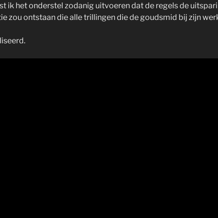
 het onderstel zodanig uitvoeren dat de regels de uitsparin
ctie zou ontstaan die alle trillingen die de goudsmid bij zijn 
liseerd.