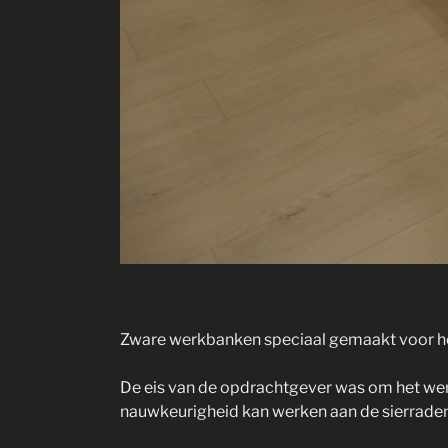
Zware werkbanken speciaal gemaakt voor het
De eis van de opdrachtgever was om het wer
nauwkeurigheid kan werken aan de sierraden