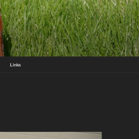
Links