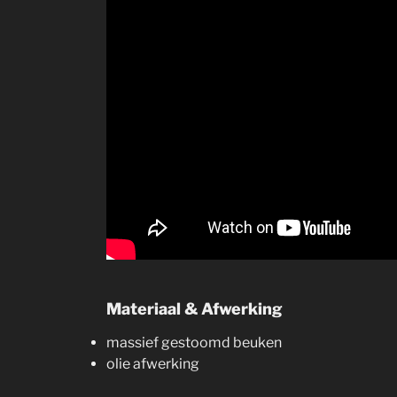
Materiaal & Afwerking
massief gestoomd beuken
olie afwerking